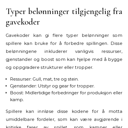
Typer belønninger tilgjengelig fra
gavekoder
Gavekoder kan gi flere typer belønninger som
spillere kan bruke for å forbedre spillingen. Disse
belønningene inkluderer vanligvis ressurser,
gjenstander og boost som kan hjelpe med å bygge
og oppgradere strukturer eller tropper.
Ressurser: Gull, mat, tre og stein.
Gjenstander: Utstyr og gear for tropper.
Boost: Midlertidige forbedringer for produksjon eller
kamp.
Spillere kan innløse disse kodene for å motta
umiddelbare fordeler, som kan være avgjørende i
kritiske faser av spillet, som kamper eller