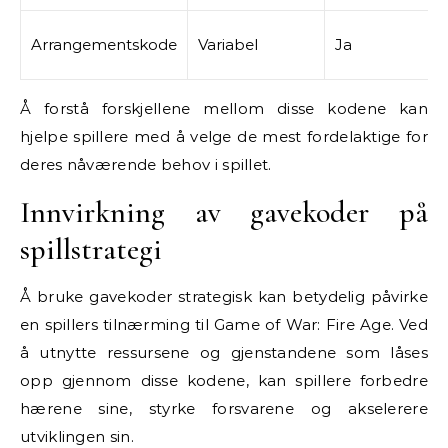
Arrangementskode
Variabel
Ja
Å forstå forskjellene mellom disse kodene kan
hjelpe spillere med å velge de mest fordelaktige for
deres nåværende behov i spillet.
Innvirkning av gavekoder på
spillstrategi
Å bruke gavekoder strategisk kan betydelig påvirke
en spillers tilnærming til Game of War: Fire Age. Ved
å utnytte ressursene og gjenstandene som låses
opp gjennom disse kodene, kan spillere forbedre
hærene sine, styrke forsvarene og akselerere
utviklingen sin.