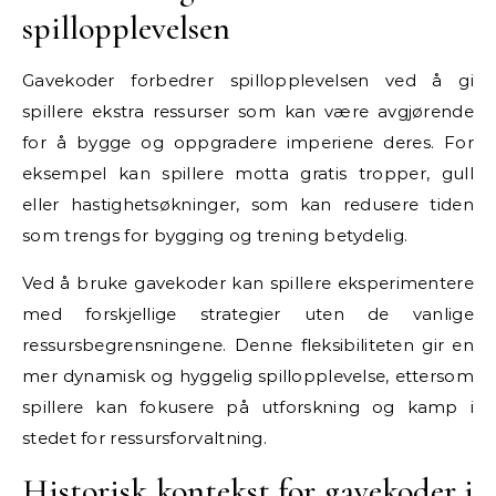
spillopplevelsen
Gavekoder forbedrer spillopplevelsen ved å gi
spillere ekstra ressurser som kan være avgjørende
for å bygge og oppgradere imperiene deres. For
eksempel kan spillere motta gratis tropper, gull
eller hastighetsøkninger, som kan redusere tiden
som trengs for bygging og trening betydelig.
Ved å bruke gavekoder kan spillere eksperimentere
med forskjellige strategier uten de vanlige
ressursbegrensningene. Denne fleksibiliteten gir en
mer dynamisk og hyggelig spillopplevelse, ettersom
spillere kan fokusere på utforskning og kamp i
stedet for ressursforvaltning.
Historisk kontekst for gavekoder i