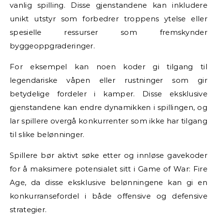
vanlig spilling. Disse gjenstandene kan inkludere
unikt utstyr som forbedrer troppens ytelse eller
spesielle ressurser som fremskynder
byggeoppgraderinger.
For eksempel kan noen koder gi tilgang til
legendariske våpen eller rustninger som gir
betydelige fordeler i kamper. Disse eksklusive
gjenstandene kan endre dynamikken i spillingen, og
lar spillere overgå konkurrenter som ikke har tilgang
til slike belønninger.
Spillere bør aktivt søke etter og innløse gavekoder
for å maksimere potensialet sitt i Game of War: Fire
Age, da disse eksklusive belønningene kan gi en
konkurransefordel i både offensive og defensive
strategier.