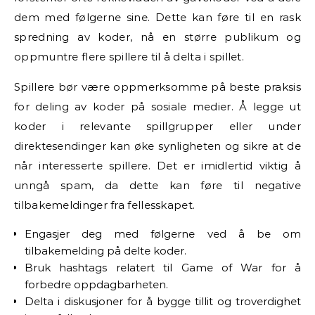
dem med følgerne sine. Dette kan føre til en rask
spredning av koder, nå en større publikum og
oppmuntre flere spillere til å delta i spillet.
Spillere bør være oppmerksomme på beste praksis
for deling av koder på sosiale medier. Å legge ut
koder i relevante spillgrupper eller under
direktesendinger kan øke synligheten og sikre at de
når interesserte spillere. Det er imidlertid viktig å
unngå spam, da dette kan føre til negative
tilbakemeldinger fra fellesskapet.
Engasjer deg med følgerne ved å be om
tilbakemelding på delte koder.
Bruk hashtags relatert til Game of War for å
forbedre oppdagbarheten.
Delta i diskusjoner for å bygge tillit og troverdighet