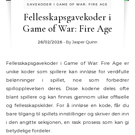
GAVEKODER I GAME OF WAR: FIRE AGE
Fellesskapsgavekoder i
Game of War: Fire Age
26/02/2026
- By
Jasper Quinn
Fellesskapsgavekoder i Game of War: Fire Age er
unike koder som spillere kan innløse for verdifulle
belønninger i spillet, noe som forbedrer
spillopplevelsen deres. Disse kodene deles ofte
blant spillere og kan finnes gjennom ulike offisielle
og fellesskapskilder. For å innløse en kode, får du
bare tilgang til spillets innstillinger og skriver den inn
i den angitte seksjonen, en rask prosess som kan gi
betydelige fordeler.