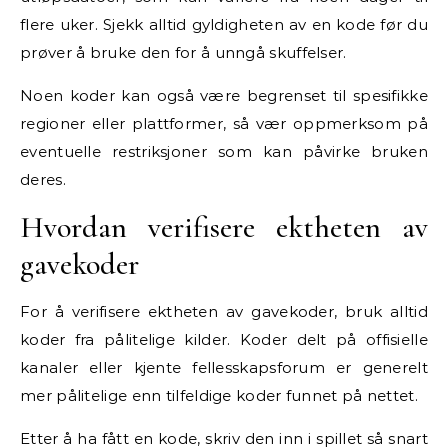
flere uker. Sjekk alltid gyldigheten av en kode før du
prøver å bruke den for å unngå skuffelser.
Noen koder kan også være begrenset til spesifikke
regioner eller plattformer, så vær oppmerksom på
eventuelle restriksjoner som kan påvirke bruken
deres.
Hvordan verifisere ektheten av
gavekoder
For å verifisere ektheten av gavekoder, bruk alltid
koder fra pålitelige kilder. Koder delt på offisielle
kanaler eller kjente fellesskapsforum er generelt
mer pålitelige enn tilfeldige koder funnet på nettet.
Etter å ha fått en kode, skriv den inn i spillet så snart