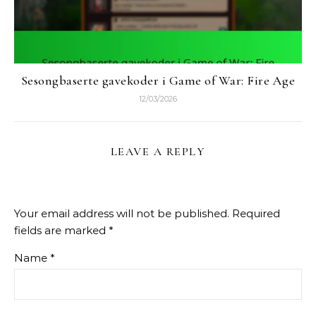
Sesongbaserte gavekoder i Game of War: Fire Age
12/03/2026
LEAVE A REPLY
Your email address will not be published.
Required
fields are marked
*
Name
*