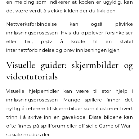
en melding som indikerer at koden er ugyldig, kan
det være verdt å sjekke kilden der du fikk den.
Nettverksforbindelse kan også påvirke
innløsningsprosessen. Hvis du opplever forsinkelser
eller feil, prøv å koble til en stabil
internettforbindelse og prøv innløsningen igjen.
Visuelle guider: skjermbilder og
videotutorials
Visuelle hjelpemidler kan være til stor hjelp i
innløsningsprosessen. Mange spillere finner det
nyttig å referere til skjermbilder som illustrerer hvert
trinn i å skrive inn en gavekode. Disse bildene kan
ofte finnes på spillforum eller offisielle Game of War-
sosiale mediesider.