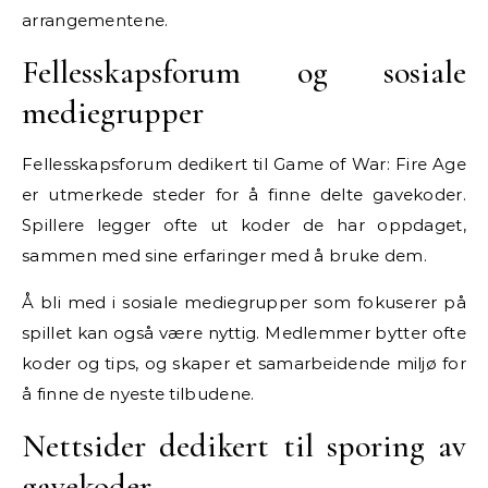
arrangementene.
Fellesskapsforum og sosiale
mediegrupper
Fellesskapsforum dedikert til Game of War: Fire Age
er utmerkede steder for å finne delte gavekoder.
Spillere legger ofte ut koder de har oppdaget,
sammen med sine erfaringer med å bruke dem.
Å bli med i sosiale mediegrupper som fokuserer på
spillet kan også være nyttig. Medlemmer bytter ofte
koder og tips, og skaper et samarbeidende miljø for
å finne de nyeste tilbudene.
Nettsider dedikert til sporing av
gavekoder