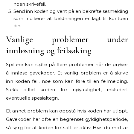
noen skrivefeil.
Send inn koden og vent på en bekreftelsesmelding
som indikerer at belønningen er lagt til kontoen
din.
Vanlige problemer under
innløsning og feilsøking
Spillere kan støte på flere problemer når de prøver
å innløse gavekoder. Et vanlig problem er å skrive
inn koden feil, noe som kan føre til en feilmelding.
Sjekk alltid koden for nøyaktighet, inkludert
eventuelle spesialtegn.
Et annet problem kan oppstå hvis koden har utløpt.
Gavekoder har ofte en begrenset gyldighetsperiode,
så sørg for at koden fortsatt er aktiv. Hvis du mottar