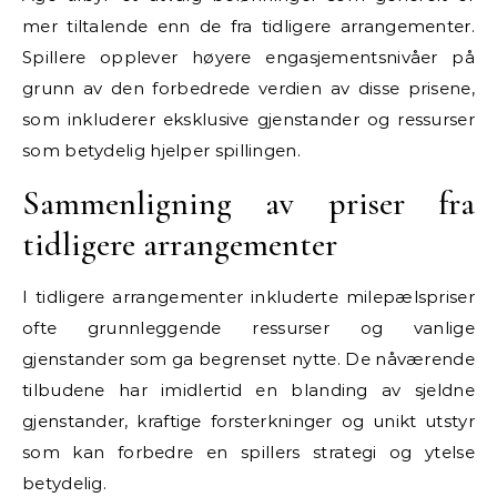
mer tiltalende enn de fra tidligere arrangementer.
Spillere opplever høyere engasjementsnivåer på
grunn av den forbedrede verdien av disse prisene,
som inkluderer eksklusive gjenstander og ressurser
som betydelig hjelper spillingen.
Sammenligning av priser fra
tidligere arrangementer
I tidligere arrangementer inkluderte milepælspriser
ofte grunnleggende ressurser og vanlige
gjenstander som ga begrenset nytte. De nåværende
tilbudene har imidlertid en blanding av sjeldne
gjenstander, kraftige forsterkninger og unikt utstyr
som kan forbedre en spillers strategi og ytelse
betydelig.