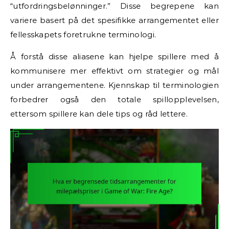
“utfordringsbelønninger.” Disse begrepene kan
variere basert på det spesifikke arrangementet eller
fellesskapets foretrukne terminologi.
Å forstå disse aliasene kan hjelpe spillere med å
kommunisere mer effektivt om strategier og mål
under arrangementene. Kjennskap til terminologien
forbedrer også den totale spillopplevelsen,
ettersom spillere kan dele tips og råd lettere.