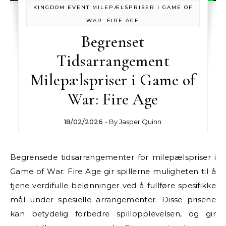
KINGDOM EVENT MILEPÆLSPRISER I GAME OF
WAR: FIRE AGE
Begrenset
Tidsarrangement
Milepælspriser i Game of
War: Fire Age
18/02/2026
- By
Jasper Quinn
Begrensede tidsarrangementer for milepælspriser i
Game of War: Fire Age gir spillerne muligheten til å
tjene verdifulle belønninger ved å fullføre spesifikke
mål under spesielle arrangementer. Disse prisene
kan betydelig forbedre spillopplevelsen, og gir