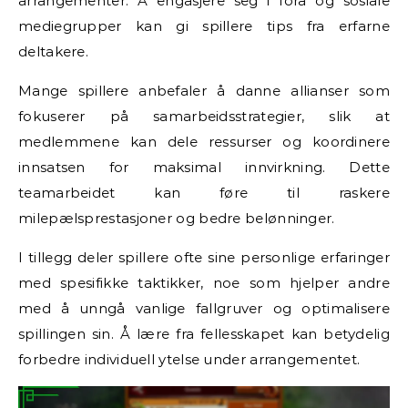
arrangementer. Å engasjere seg i fora og sosiale
mediegrupper kan gi spillere tips fra erfarne
deltakere.
Mange spillere anbefaler å danne allianser som
fokuserer på samarbeidsstrategier, slik at
medlemmene kan dele ressurser og koordinere
innsatsen for maksimal innvirkning. Dette
teamarbeidet kan føre til raskere
milepælsprestasjoner og bedre belønninger.
I tillegg deler spillere ofte sine personlige erfaringer
med spesifikke taktikker, noe som hjelper andre
med å unngå vanlige fallgruver og optimalisere
spillingen sin. Å lære fra fellesskapet kan betydelig
forbedre individuell ytelse under arrangementet.