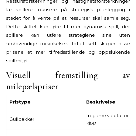
Ressursforsterkninger og hastighetsforsterkninger
lar spillere fokusere på strategisk planlegging i
stedet for å vente på at ressurser skal samle seg.
Dette skiftet kan føre til mer dynamisk spill, der
spillere kan utføre strategiene sine uten
unødvendige forsinkelser. Totalt sett skaper disse
prisene et mer tilfredsstillende og oppslukende
spillmiljø.
Visuell fremstilling av
milepælspriser
Pristype
Beskrivelse
In-game valuta for
Gullpakker
kjøp