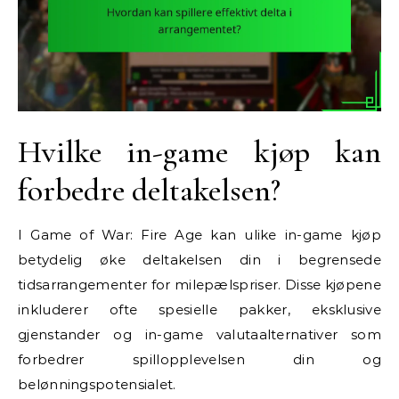
Hvilke in-game kjøp kan
forbedre deltakelsen?
I Game of War: Fire Age kan ulike in-game kjøp
betydelig øke deltakelsen din i begrensede
tidsarrangementer for milepælspriser. Disse kjøpene
inkluderer ofte spesielle pakker, eksklusive
gjenstander og in-game valutaalternativer som
forbedrer spillopplevelsen din og
belønningspotensialet.