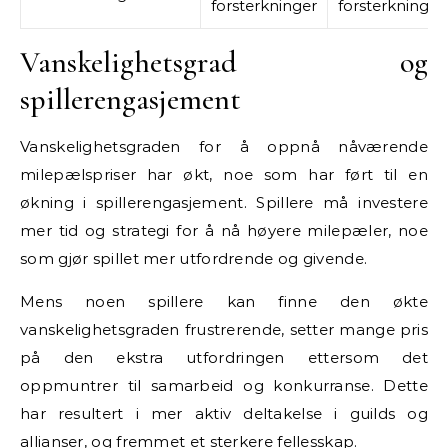
forsterkninger
forsterkninger
Vanskelighetsgrad og
spillerengasjement
Vanskelighetsgraden for å oppnå nåværende
milepælspriser har økt, noe som har ført til en
økning i spillerengasjement. Spillere må investere
mer tid og strategi for å nå høyere milepæler, noe
som gjør spillet mer utfordrende og givende.
Mens noen spillere kan finne den økte
vanskelighetsgraden frustrerende, setter mange pris
på den ekstra utfordringen ettersom det
oppmuntrer til samarbeid og konkurranse. Dette
har resultert i mer aktiv deltakelse i guilds og
allianser, og fremmet et sterkere fellesskap.