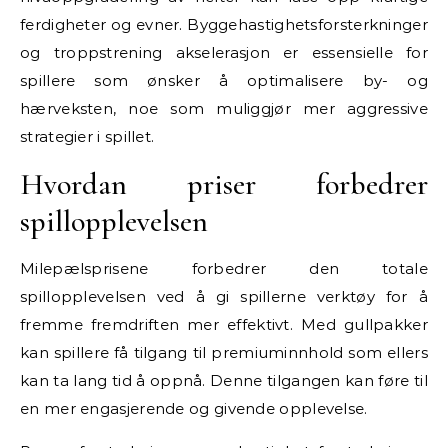
ferdigheter og evner. Byggehastighetsforsterkninger
og troppstrening akselerasjon er essensielle for
spillere som ønsker å optimalisere by- og
hærveksten, noe som muliggjør mer aggressive
strategier i spillet.
Hvordan priser forbedrer
spillopplevelsen
Milepælsprisene forbedrer den totale
spillopplevelsen ved å gi spillerne verktøy for å
fremme fremdriften mer effektivt. Med gullpakker
kan spillere få tilgang til premiuminnhold som ellers
kan ta lang tid å oppnå. Denne tilgangen kan føre til
en mer engasjerende og givende opplevelse.