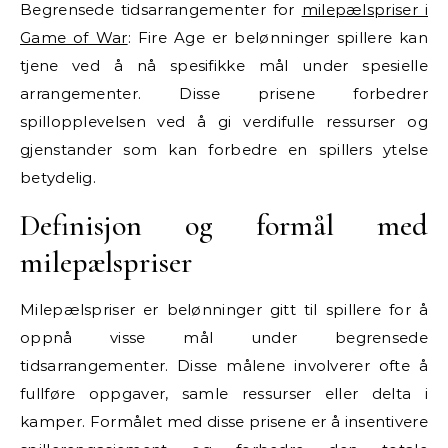
Begrensede tidsarrangementer for
milepælspriser i
Game of War
: Fire Age er belønninger spillere kan
tjene ved å nå spesifikke mål under spesielle
arrangementer. Disse prisene forbedrer
spillopplevelsen ved å gi verdifulle ressurser og
gjenstander som kan forbedre en spillers ytelse
betydelig.
Definisjon og formål med
milepælspriser
Milepælspriser er belønninger gitt til spillere for å
oppnå visse mål under begrensede
tidsarrangementer. Disse målene involverer ofte å
fullføre oppgaver, samle ressurser eller delta i
kamper. Formålet med disse prisene er å insentivere