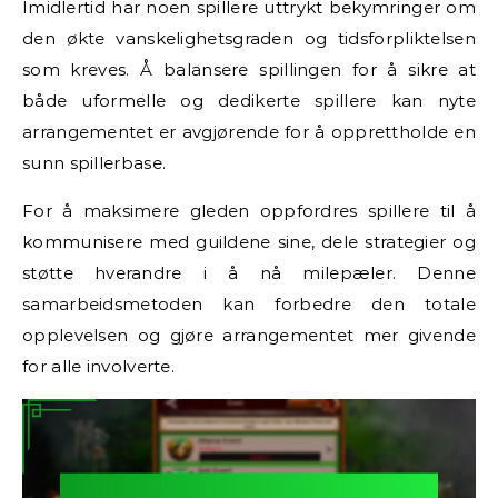
Imidlertid har noen spillere uttrykt bekymringer om
den økte vanskelighetsgraden og tidsforpliktelsen
som kreves. Å balansere spillingen for å sikre at
både uformelle og dedikerte spillere kan nyte
arrangementet er avgjørende for å opprettholde en
sunn spillerbase.
For å maksimere gleden oppfordres spillere til å
kommunisere med guildene sine, dele strategier og
støtte hverandre i å nå milepæler. Denne
samarbeidsmetoden kan forbedre den totale
opplevelsen og gjøre arrangementet mer givende
for alle involverte.