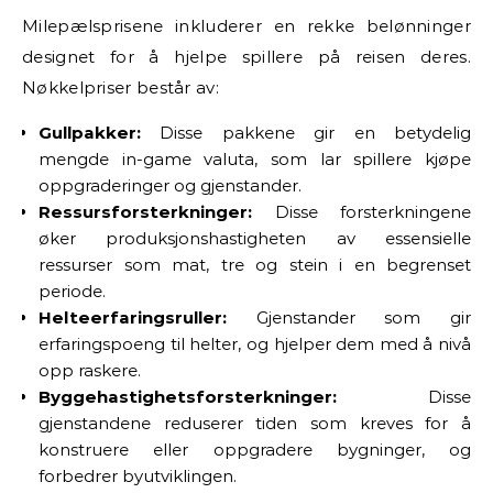
Milepælsprisene inkluderer en rekke belønninger
designet for å hjelpe spillere på reisen deres.
Nøkkelpriser består av:
Gullpakker:
Disse pakkene gir en betydelig
mengde in-game valuta, som lar spillere kjøpe
oppgraderinger og gjenstander.
Ressursforsterkninger:
Disse forsterkningene
øker produksjonshastigheten av essensielle
ressurser som mat, tre og stein i en begrenset
periode.
Helteerfaringsruller:
Gjenstander som gir
erfaringspoeng til helter, og hjelper dem med å nivå
opp raskere.
Byggehastighetsforsterkninger:
Disse
gjenstandene reduserer tiden som kreves for å
konstruere eller oppgradere bygninger, og
forbedrer byutviklingen.