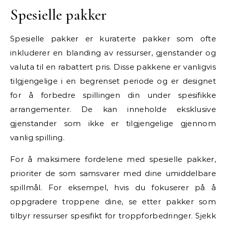
Spesielle pakker
Spesielle pakker er kuraterte pakker som ofte
inkluderer en blanding av ressurser, gjenstander og
valuta til en rabattert pris. Disse pakkene er vanligvis
tilgjengelige i en begrenset periode og er designet
for å forbedre spillingen din under spesifikke
arrangementer. De kan inneholde eksklusive
gjenstander som ikke er tilgjengelige gjennom
vanlig spilling.
For å maksimere fordelene med spesielle pakker,
prioriter de som samsvarer med dine umiddelbare
spillmål. For eksempel, hvis du fokuserer på å
oppgradere troppene dine, se etter pakker som
tilbyr ressurser spesifikt for troppforbedringer. Sjekk