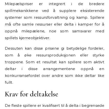
Milepælspriser er integrert i de bredere
spillmekanikkene ved å supplere eksisterende
systemer som ressursforvaltning og kamp. Spillere
må ofte samle ressurser eller delta i kamper for å
oppnå milepælene, noe som samsvarer med
spillets kjerneobjektiver.
Dessuten kan disse prisene gi betydelige fordeler,
som å øke ressursproduksjonen eller styrke
troppene. Som et resultat kan spillere som aktivt
deltar i disse arrangementene oppnå en
konkurransefordel over andre som ikke deltar like
fullt.
Krav for deltakelse
De fleste spillere er kvalifisert til å delta i begrensede