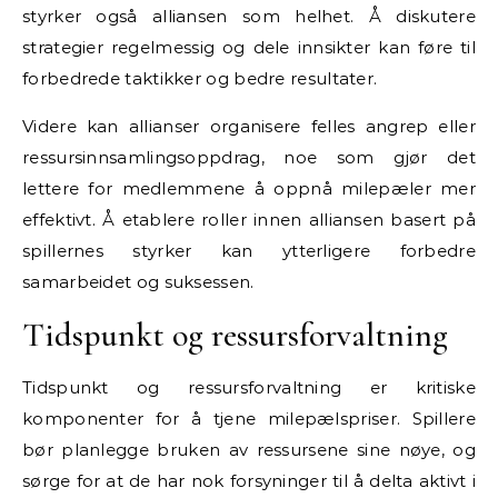
styrker også alliansen som helhet. Å diskutere
strategier regelmessig og dele innsikter kan føre til
forbedrede taktikker og bedre resultater.
Videre kan allianser organisere felles angrep eller
ressursinnsamlingsoppdrag, noe som gjør det
lettere for medlemmene å oppnå milepæler mer
effektivt. Å etablere roller innen alliansen basert på
spillernes styrker kan ytterligere forbedre
samarbeidet og suksessen.
Tidspunkt og ressursforvaltning
Tidspunkt og ressursforvaltning er kritiske
komponenter for å tjene milepælspriser. Spillere
bør planlegge bruken av ressursene sine nøye, og
sørge for at de har nok forsyninger til å delta aktivt i