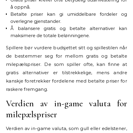
å oppnå.
Betalte priser kan gi umiddelbare fordeler og
overlegne gjenstander.
Å balansere gratis og betalte alternativer kan
maksimere de totale belønningene.
Spillere bør vurdere budsjettet sitt og spillestilen når
de bestemmer seg for mellom gratis og betalte
milepælspriser. De som spiller ofte, kan finne at
gratis alternativer er tilstrekkelige, mens andre
kanskje foretrekker fordelene med betalte priser for
raskere fremgang.
Verdien av in-game valuta for
milepælspriser
Verdien av in-game valuta, som gull eller edelstener,