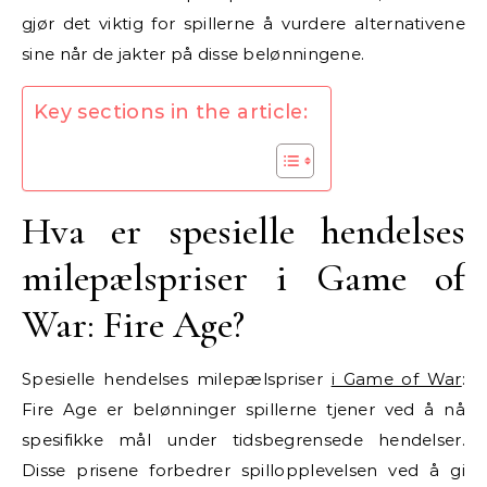
gjør det viktig for spillerne å vurdere alternativene
sine når de jakter på disse belønningene.
Key sections in the article:
Hva er spesielle hendelses
milepælspriser i Game of
War: Fire Age?
Spesielle hendelses milepælspriser
i Game of War
:
Fire Age er belønninger spillerne tjener ved å nå
spesifikke mål under tidsbegrensede hendelser.
Disse prisene forbedrer spillopplevelsen ved å gi