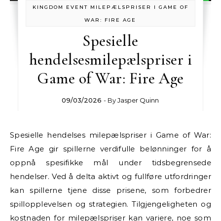
KINGDOM EVENT MILEPÆLSPRISER I GAME OF
WAR: FIRE AGE
Spesielle
hendelsesmilepælspriser i
Game of War: Fire Age
09/03/2026
- By
Jasper Quinn
Spesielle hendelses milepælspriser i Game of War:
Fire Age gir spillerne verdifulle belønninger for å
oppnå spesifikke mål under tidsbegrensede
hendelser. Ved å delta aktivt og fullføre utfordringer
kan spillerne tjene disse prisene, som forbedrer
spillopplevelsen og strategien. Tilgjengeligheten og
kostnaden for milepælspriser kan variere, noe som