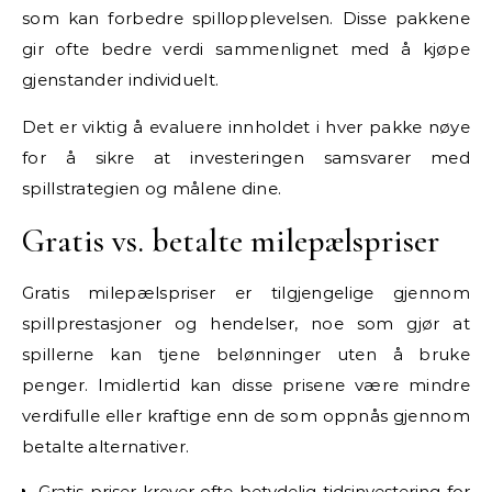
som kan forbedre spillopplevelsen. Disse pakkene
gir ofte bedre verdi sammenlignet med å kjøpe
gjenstander individuelt.
Det er viktig å evaluere innholdet i hver pakke nøye
for å sikre at investeringen samsvarer med
spillstrategien og målene dine.
Gratis vs. betalte milepælspriser
Gratis milepælspriser er tilgjengelige gjennom
spillprestasjoner og hendelser, noe som gjør at
spillerne kan tjene belønninger uten å bruke
penger. Imidlertid kan disse prisene være mindre
verdifulle eller kraftige enn de som oppnås gjennom
betalte alternativer.
Gratis priser krever ofte betydelig tidsinvestering for