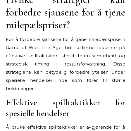
forbedre sjansene for å tjene
milepælspriser?
For å forbedre sjansene for å tjene milepælspriser i
Game of War: Fire Age, bør spillerne fokusere på
effektive spilltaktikker, sterkt team-samarbeid og
strategisk timing i ressursforvaltning. Disse
strategiene kan betydelig forbedre ytelsen under
spesielle hendelser, noe som fører til større
belønninger.
Effektive spilltaktikker for
spesielle hendelser
Å bruke effektive spilltaktikker er avgjørende for å