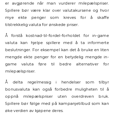
er avgjørende når man vurderer milepælspriser.
Spillere bør være klar over valutakursene og hvor
mye ekte penger som kreves for å skaffe
tilstrekkelig valuta for ønskede priser.
Å forstå kostnad-til-fordel-forholdet for in-game
valuta kan hjelpe spillere med å ta informerte
beslutninger. For eksempel kan det å bruke en liten
mengde ekte penger for en betydelig mengde in-
game valuta føre til bedre alternativer for
milepælspriser.
Å delta regelmessig i hendelser som tilbyr
bonusvaluta kan også forbedre muligheten til å
oppnå milepælspriser uten overdreven bruk.
Spillere bør følge med på kampanjetilbud som kan
øke verdien av kjøpene deres.