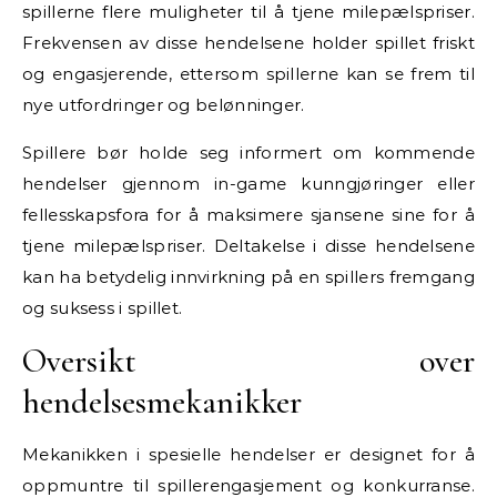
spillerne flere muligheter til å tjene milepælspriser.
Frekvensen av disse hendelsene holder spillet friskt
og engasjerende, ettersom spillerne kan se frem til
nye utfordringer og belønninger.
Spillere bør holde seg informert om kommende
hendelser gjennom in-game kunngjøringer eller
fellesskapsfora for å maksimere sjansene sine for å
tjene milepælspriser. Deltakelse i disse hendelsene
kan ha betydelig innvirkning på en spillers fremgang
og suksess i spillet.
Oversikt over
hendelsesmekanikker
Mekanikken i spesielle hendelser er designet for å
oppmuntre til spillerengasjement og konkurranse.