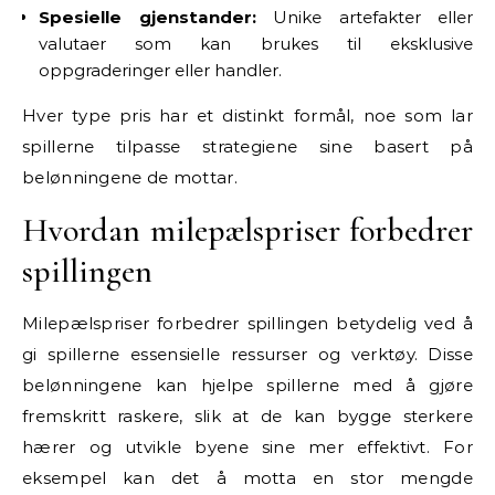
Spesielle gjenstander:
Unike artefakter eller
valutaer som kan brukes til eksklusive
oppgraderinger eller handler.
Hver type pris har et distinkt formål, noe som lar
spillerne tilpasse strategiene sine basert på
belønningene de mottar.
Hvordan milepælspriser forbedrer
spillingen
Milepælspriser forbedrer spillingen betydelig ved å
gi spillerne essensielle ressurser og verktøy. Disse
belønningene kan hjelpe spillerne med å gjøre
fremskritt raskere, slik at de kan bygge sterkere
hærer og utvikle byene sine mer effektivt. For
eksempel kan det å motta en stor mengde