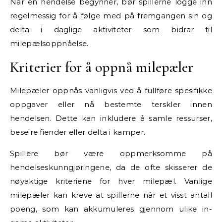
Når en hendelse begynner, bør spillerne logge inn
regelmessig for å følge med på fremgangen sin og
delta i daglige aktiviteter som bidrar til
milepælsoppnåelse.
Kriterier for å oppnå milepæler
Milepæler oppnås vanligvis ved å fullføre spesifikke
oppgaver eller nå bestemte terskler innen
hendelsen. Dette kan inkludere å samle ressurser,
beseire fiender eller delta i kamper.
Spillere bør være oppmerksomme på
hendelseskunngjøringene, da de ofte skisserer de
nøyaktige kriteriene for hver milepæl. Vanlige
milepæler kan kreve at spillerne når et visst antall
poeng, som kan akkumuleres gjennom ulike in-