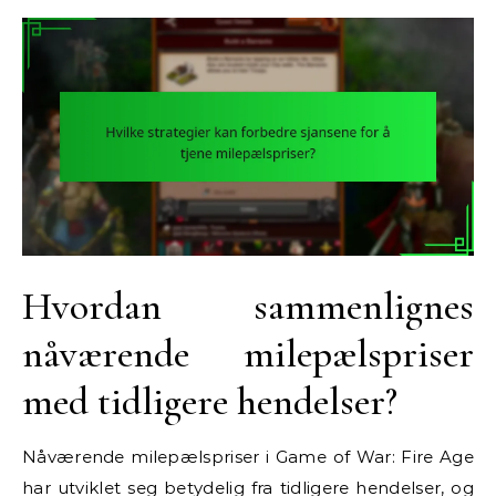
Hvordan sammenlignes
nåværende milepælspriser
med tidligere hendelser?
Nåværende milepælspriser i Game of War: Fire Age
har utviklet seg betydelig fra tidligere hendelser, og