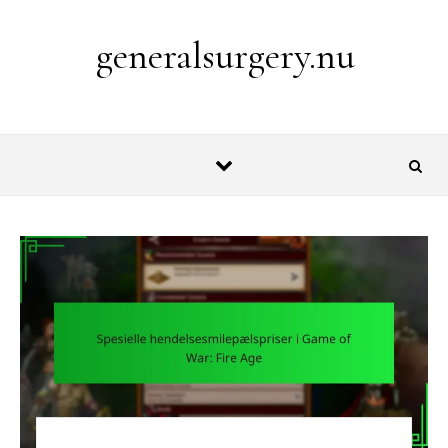
Skip to content
generalsurgery.nu