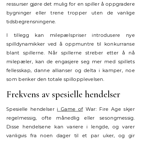
ressurser gjøre det mulig for en spiller å oppgradere
bygninger eller trene tropper uten de vanlige
tidsbegrensningene.
I tillegg kan milepælspriser introdusere nye
spilldynamikker ved å oppmuntre til konkurranse
blant spillerne. Når spillerne streber etter å nå
milepæler, kan de engasjere seg mer med spillets
fellesskap, danne allianser og delta i kamper, noe
som beriker den totale spillopplevelsen.
Frekvens av spesielle hendelser
Spesielle hendelser
i Game of
War: Fire Age skjer
regelmessig, ofte månedlig eller sesongmessig.
Disse hendelsene kan variere i lengde, og varer
vanligvis fra noen dager til et par uker, og gir