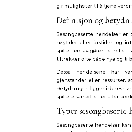
gir muligheter til å tjene verdi
Definisjon og betydni
Sesongbaserte hendelser er 
høytider eller årstider, og i
spiller en avgjørende rolle i
tiltrekker ofte både nye og ti
Dessa hendelsene har vanl
gjenstander eller ressurser, s
Betydningen ligger i deres evn
spillere samarbeider eller kon
Typer sesongbaserte 
Sesongbaserte hendelser kan 