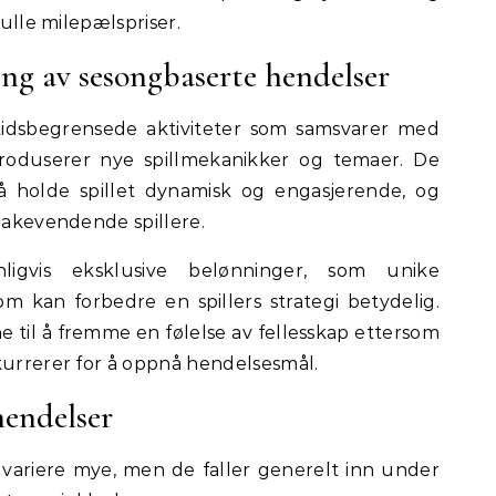
fulle milepælspriser.
ng av sesongbaserte hendelser
tidsbegrensede aktiviteter som samsvarer med
ntroduserer nye spillmekanikker og temaer. De
 å holde spillet dynamisk og engasjerende, og
lbakevendende spillere.
igvis eksklusive belønninger, som unike
om kan forbedre en spillers strategi betydelig.
e til å fremme en følelse av fellesskap ettersom
kurrerer for å oppnå hendelsesmål.
hendelser
variere mye, men de faller generelt inn under