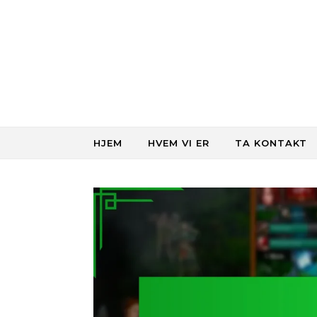
Skip to content
HJEM
HVEM VI ER
TA KONTAKT